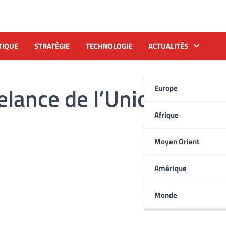
TIQUE
STRATÉGIE
TECHNOLOGIE
ACTUALITÉS
elance de l’Union
Europe
Afrique
Moyen Orient
Amérique
Monde