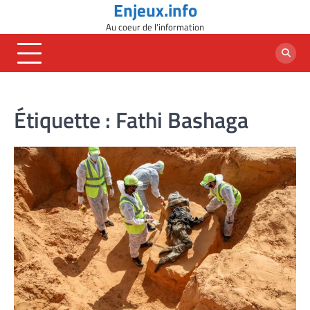
Enjeux.info
Skip
to
Au coeur de l'information
content
Étiquette :
Fathi Bashaga