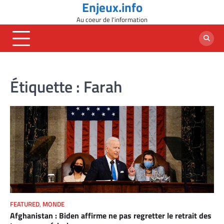
Enjeux.info
Skip
to
Au coeur de l'information
content
Étiquette :
Farah
FEATURED
,
MONDE
Afghanistan : Biden affirme ne pas regretter le retrait des