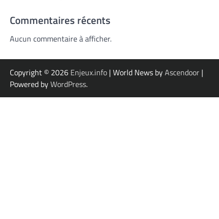
Commentaires récents
Aucun commentaire à afficher.
Copyright © 2026
Enjeux.info
| World News by
Ascendoor
|
Powered by
WordPress
.