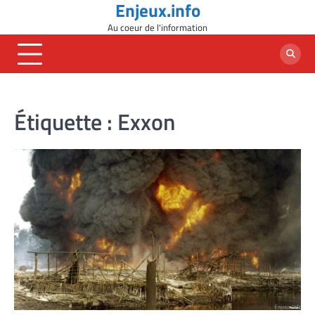
Enjeux.info
Skip
to
Au coeur de l'information
content
Étiquette :
Exxon