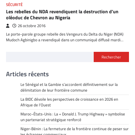
SÉCURITÉ
Les rebelles du NDA revendiquent la destruction d’un
oléoduc de Chevron au Nigeria
26 octobre 2016
Le porte-parole groupe rebelle des Vengeurs du Delta du Niger (NDA)
Mudoch Agbinigbo a revendiqué dans un communiqué diffusé mardi…
Rechercher
Articles récents
Le Sénégal et la Gambie s’accordent définitivement sur la
délimitation de leur frontière commune
La BIDC dévoile les perspectives de croissance en 2026 en
Afrique de l’Ouest
Maroc–États-Unis : La « Donald J. Trump Highway » symbolise
un partenariat stratégique renforcé
Niger-Bénin : La fermeture de la frontière continue de peser sur
les échanges commerciaux