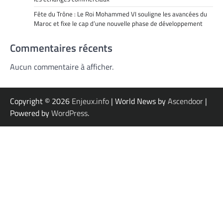
Fête du Trône : Le Roi Mohammed VI souligne les avancées du
Maroc et fixe le cap d’une nouvelle phase de développement
Commentaires récents
Aucun commentaire à afficher.
Copyright © 2026
Enjeux.info
| World News by
Ascendoor
|
Powered by
WordPress
.