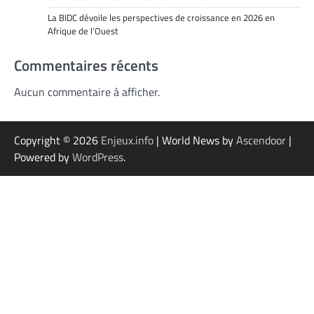
La BIDC dévoile les perspectives de croissance en 2026 en
Afrique de l’Ouest
Commentaires récents
Aucun commentaire à afficher.
Copyright © 2026
Enjeux.info
| World News by
Ascendoor
|
Powered by
WordPress
.