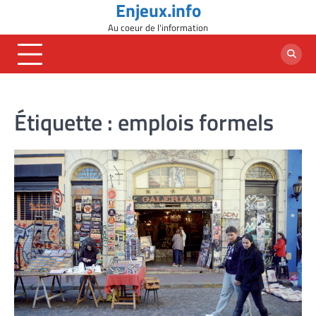
Enjeux.info
Skip
to
Au coeur de l'information
content
Étiquette :
emplois formels