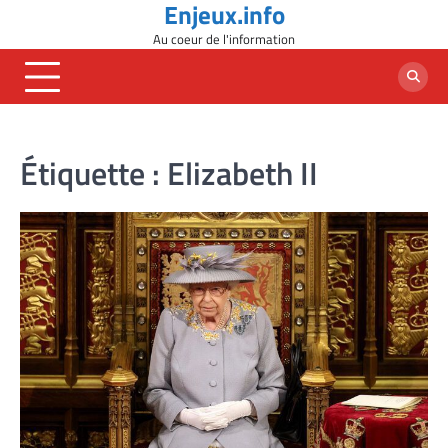
Enjeux.info
Skip
to
Au coeur de l'information
content
Étiquette :
Elizabeth II