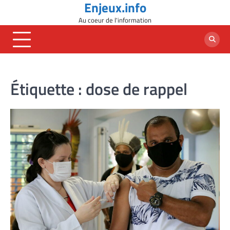
Enjeux.info
Skip
to
Au coeur de l'information
content
Étiquette :
dose de rappel