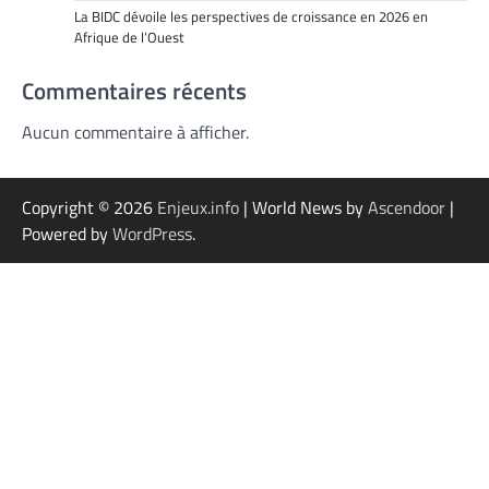
La BIDC dévoile les perspectives de croissance en 2026 en
Afrique de l’Ouest
Commentaires récents
Aucun commentaire à afficher.
Copyright © 2026
Enjeux.info
| World News by
Ascendoor
|
Powered by
WordPress
.