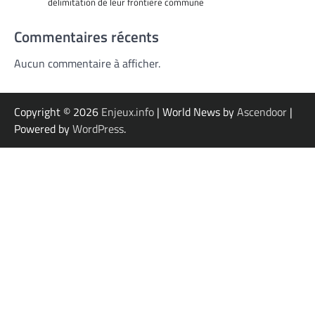
délimitation de leur frontière commune
Commentaires récents
Aucun commentaire à afficher.
Copyright © 2026
Enjeux.info
| World News by
Ascendoor
|
Powered by
WordPress
.