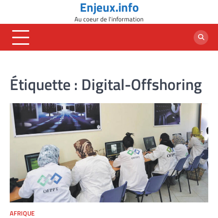
Enjeux.info
Skip
to
Au coeur de l'information
content
Étiquette :
Digital-Offshoring
AFRIQUE