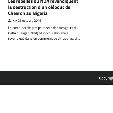
Les rebelles du NDA revendiquent
la destruction d’un oléoduc de
Chevron au Nigeria
26 octobre 2016
Le porte-parole groupe rebelle des Vengeurs du
Delta du Niger (NDA) Mudoch Agbinigbo a
revendiqué dans un communiqué diffusé mardi…
Copyrig