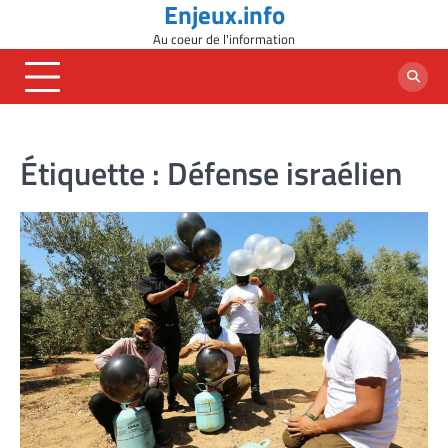
Enjeux.info
Skip
to
Au coeur de l'information
content
Étiquette :
Défense israélien