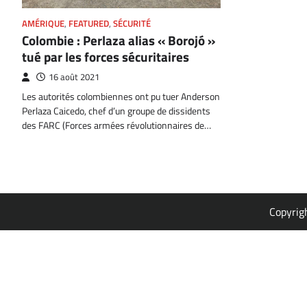
AMÉRIQUE
,
FEATURED
,
SÉCURITÉ
Colombie : Perlaza alias « Borojó »
tué par les forces sécuritaires
16 août 2021
Les autorités colombiennes ont pu tuer Anderson
Perlaza Caicedo, chef d’un groupe de dissidents
des FARC (Forces armées révolutionnaires de…
Copyrig