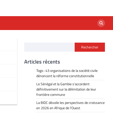
Rechercher
Articles récents
Togo : 43 organisations de la société civile
dénoncent la réforme constitutionnelle
Le Sénégal et la Gambie s’accordent
définitivement sur la délimitation de leur
frontière commune
La BIDC dévoile les perspectives de croissance
en 2026 en Afrique de l’Ouest