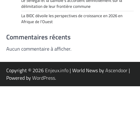
Le Sénégal et la Gambie s’accordent définitivement sur la
délimitation de leur frontière commune
La BIDC dévoile les perspectives de croissance en 2026 en
Afrique de l’Ouest
Commentaires récents
Aucun commentaire à afficher.
Copyright © 2026
Enjeux.info
| World News by
Ascendoor
|
Powered by
WordPress
.