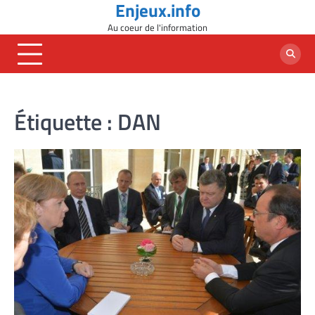
Enjeux.info
Skip
to
Au coeur de l'information
content
Étiquette :
DAN