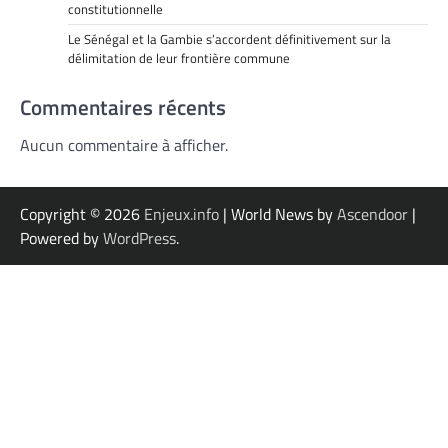
constitutionnelle
Le Sénégal et la Gambie s’accordent définitivement sur la
délimitation de leur frontière commune
Commentaires récents
Aucun commentaire à afficher.
Copyright © 2026
Enjeux.info
| World News by
Ascendoor
|
Powered by
WordPress
.