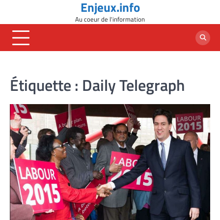
Enjeux.info
Skip
to
Au coeur de l'information
content
Étiquette :
Daily Telegraph