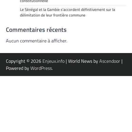
constitutionnelle
Le Sénégal et la Gambie s’accordent définitivement sur la
délimitation de leur frontière commune
Commentaires récents
Aucun commentaire à afficher.
Copyright © 2026
Enjeux.info
| World News by
Ascendoor
|
Powered by
WordPress
.