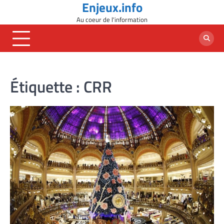
Enjeux.info
Skip
to
Au coeur de l'information
content
Étiquette :
CRR