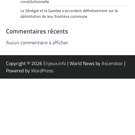
constitutionnelle
Le Sénégal et la Gambie s’accordent définitivement sur la
délimitation de leur frontière commune
Commentaires récents
Aucun commentaire à afficher.
Copyright © 2026
Enjeux.info
| World News by
Ascendoor
|
Powered by
WordPress
.