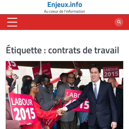
Enjeux.info
Skip
to
Au coeur de l'information
content
Étiquette :
contrats de travail