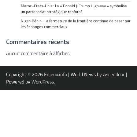
Maroc–États-Unis : La « Donald J. Trump Highway » symbolise
un partenariat stratégique renforcé
Niger-Bénin : La fermeture de la frontière continue de peser sur
les échanges commerciaux
Commentaires récents
Aucun commentaire à afficher.
Copyright © 2026
Enjeux.info
| World News by
Ascendoor
|
Powered by
WordPress
.