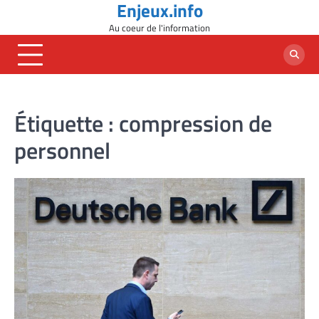
Enjeux.info
Skip
to
Au coeur de l'information
content
Étiquette :
compression de
personnel