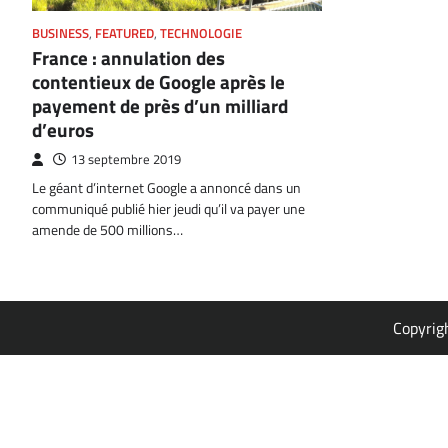
BUSINESS
,
FEATURED
,
TECHNOLOGIE
France : annulation des
contentieux de Google après le
payement de près d’un milliard
d’euros
13 septembre 2019
Le géant d’internet Google a annoncé dans un
communiqué publié hier jeudi qu’il va payer une
amende de 500 millions…
Copyrig