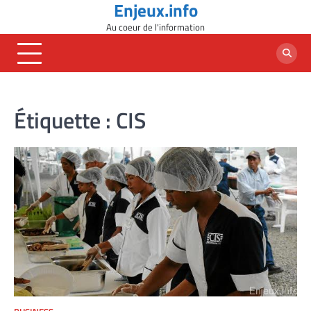
Enjeux.info
Skip
to
Au coeur de l'information
content
Étiquette :
CIS