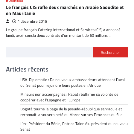
BUSINESS
Le français CIS rafle deux marchés en Arabie Saoudite et
en Mauritanie
1 décembre 2015
Le groupe français Catering International et Services (CIS) a annoncé
lundi, avoir conclu deux contrats d’un montant de 60 millions…
Rechercher
Articles récents
USA-Diplomatie : De nouveaux ambassadeurs attendent l’aval
du Sénat pour rejoindre leurs postes en Afrique
Mineurs non accompagnés : Rabat réaffirme sa volonté de
coopérer avec l’Espagne et l’Europe
Bogotá tourne la page de la pseudo-république sahraouie et
reconnaît la souveraineté du Maroc sur ses Provinces du Sud
L’ex-Président du Bénin, Patrice Talon élu président du nouveau
Sénat