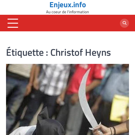
Enjeux.info
Skip
to
Au coeur de l'information
content
Étiquette :
Christof Heyns