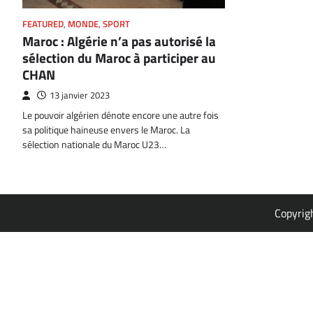
FEATURED
,
MONDE
,
SPORT
Maroc : Algérie n’a pas autorisé la
sélection du Maroc à participer au
CHAN
13 janvier 2023
Le pouvoir algérien dénote encore une autre fois
sa politique haineuse envers le Maroc. La
sélection nationale du Maroc U23…
Copyrig