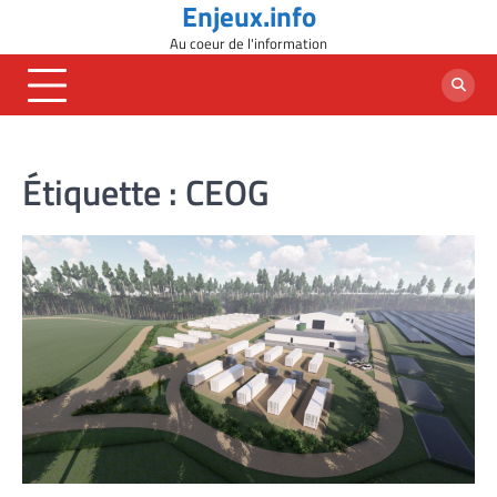
Enjeux.info
Skip
to
Au coeur de l'information
content
Étiquette :
CEOG