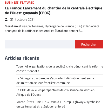
BUSINESS
,
FEATURED
La France: Lancement du chantier de la centrale électrique
de l’Ouest guyanais (CEOG)
1 octobre 2021
Meridiam et ses partenaires, Hydrogène de France (HDF) et la Société
anonyme de la raffinerie des Antilles (Sara) ont annoncé…
Rechercher
Articles récents
Togo : 43 organisations de la société civile dénoncent la réforme
constitutionnelle
Le Sénégal et la Gambie s’accordent définitivement sur la
délimitation de leur frontière commune
La BIDC dévoile les perspectives de croissance en 2026 en
Afrique de l’Ouest
Maroc–États-Unis : La « Donald J. Trump Highway » symbolise
un partenariat stratégique renforcé