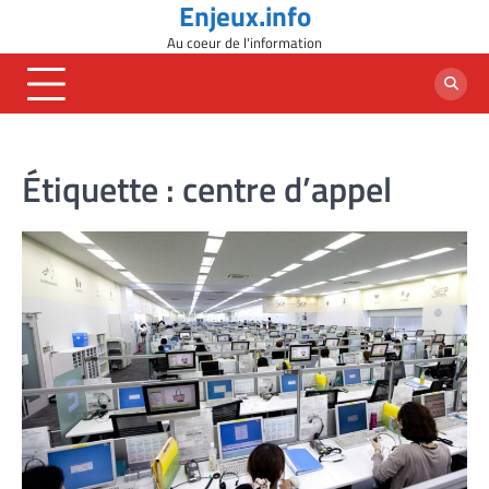
Enjeux.info
Skip
to
Au coeur de l'information
content
Étiquette :
centre d’appel