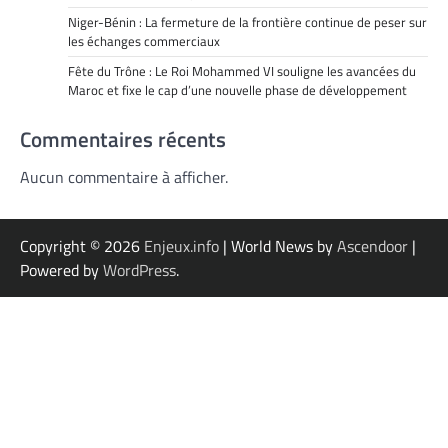
Niger-Bénin : La fermeture de la frontière continue de peser sur
les échanges commerciaux
Fête du Trône : Le Roi Mohammed VI souligne les avancées du
Maroc et fixe le cap d’une nouvelle phase de développement
Commentaires récents
Aucun commentaire à afficher.
Copyright © 2026
Enjeux.info
| World News by
Ascendoor
|
Powered by
WordPress
.