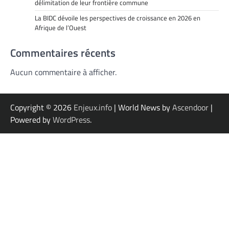
délimitation de leur frontière commune
La BIDC dévoile les perspectives de croissance en 2026 en
Afrique de l’Ouest
Commentaires récents
Aucun commentaire à afficher.
Copyright © 2026
Enjeux.info
| World News by
Ascendoor
|
Powered by
WordPress
.