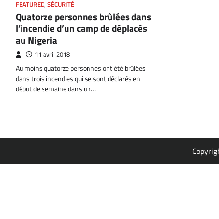
FEATURED
,
SÉCURITÉ
Quatorze personnes brûlées dans
l’incendie d’un camp de déplacés
au Nigeria
11 avril 2018
Au moins quatorze personnes ont été brûlées
dans trois incendies qui se sont déclarés en
début de semaine dans un…
Copyrig