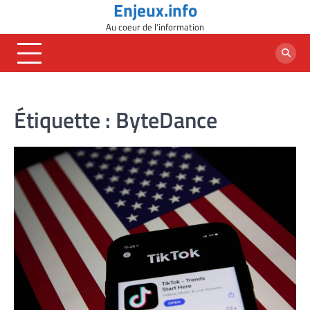
Enjeux.info
Skip
to
Au coeur de l'information
content
Étiquette :
ByteDance