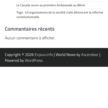
Le Canada ouvre sa première Ambassade au Bénin
Togo : 43 organisations de la société civile dénoncent la réforme
constitutionnelle
Commentaires récents
Aucun commentaire à afficher.
Copyright © 2026
Enjeux.info
| World News by
Ascendoor
|
Powered by
WordPress
.