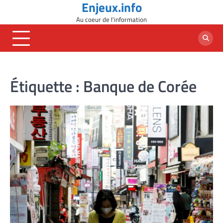
Enjeux.info
Skip
to
Au coeur de l'information
content
Étiquette :
Banque de Corée