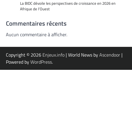
La BIDC dévoile les perspectives de croissance en 2026 en
Afrique de l’Ouest
Commentaires récents
Aucun commentaire à afficher.
Copyright © 2026
Enjeux.info
| World News by
Ascendoor
|
Powered by
WordPress
.