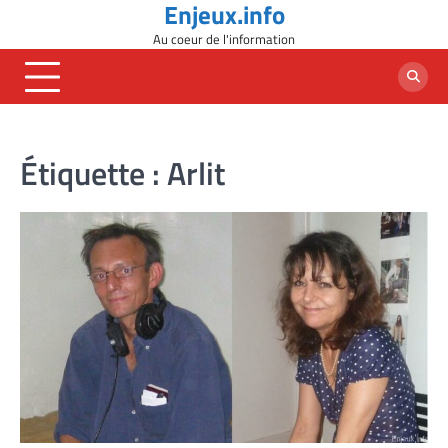
Enjeux.info
Skip
to
Au coeur de l'information
content
Étiquette :
Arlit