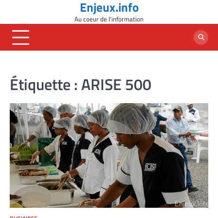
Enjeux.info
Skip
to
Au coeur de l'information
content
Étiquette :
ARISE 500