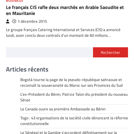
BUSINESS
Le français CIS rafle deux marchés en Arabie Saoudite et
en Mauritanie
1 décembre 2015
Le groupe français Catering International et Services (CIS) a annoncé
lundi, avoir conclu deux contrats d’un montant de 60 millions…
Rechercher
Articles récents
Bogotá tourne la page de la pseudo-république sahraouie et
reconnaît la souveraineté du Maroc sur ses Provinces du Sud
L’ex-Président du Bénin, Patrice Talon élu président du nouveau
Sénat
Le Canada ouvre sa première Ambassade au Bénin
Togo : 43 organisations de la société civile dénoncent la réforme
constitutionnelle
Le Sénégal et la Gambie s’accordent définitivement sur la