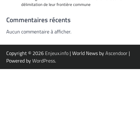
délimitation de leur frontière commune
Commentaires récents
Aucun commentaire à afficher.
Copyright © 2026
Enjeux.info
| World News by
Ascendoor
|
Powered by
WordPress
.