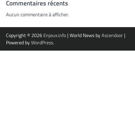
Commentaires récents
Aucun commentaire à afficher.
Copyright © 2026
Enjeux.info
| World News by
Ascendoor
|
Powered by
WordPress
.