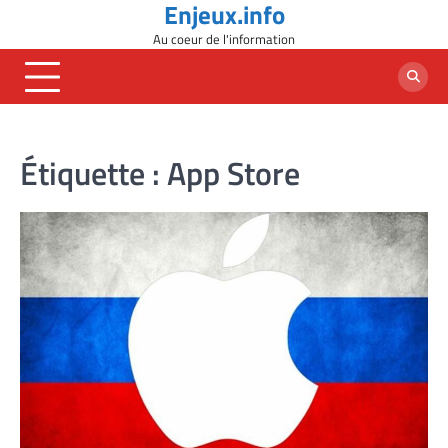
Enjeux.info
Skip
to
Au coeur de l'information
content
Étiquette :
App Store