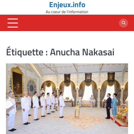
Enjeux.info
Skip
to
Au coeur de l'information
content
Étiquette :
Anucha Nakasai