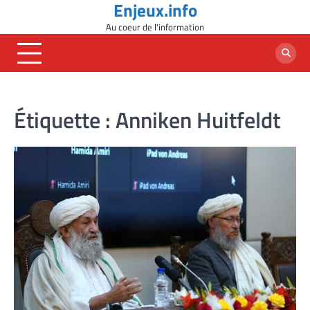
Enjeux.info
Skip
to
Au coeur de l'information
content
Étiquette :
Anniken Huitfeldt