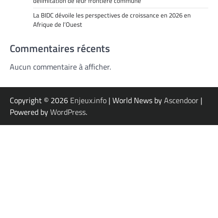
délimitation de leur frontière commune
La BIDC dévoile les perspectives de croissance en 2026 en
Afrique de l’Ouest
Commentaires récents
Aucun commentaire à afficher.
Copyright © 2026
Enjeux.info
| World News by
Ascendoor
|
Powered by
WordPress
.