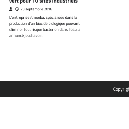
vert pour 10 sites industriels
23 septembre 2016
L’entreprise Amoeba, spécialisée dans la
production d’un biocide biologique pouvant
éliminer tout risque bactérien dans l’eau, a
annoncé jeudi avoir…
Copyrig