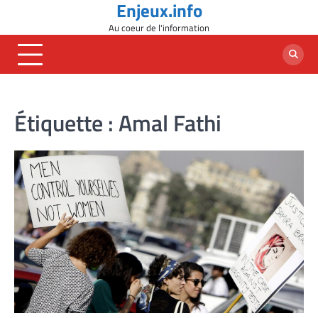
Enjeux.info
Skip
to
Au coeur de l'information
content
Étiquette :
Amal Fathi