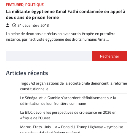
FEATURED
,
POLITIQUE
La militante égyptienne Amal Fathi condamnée en appel à
deux ans de prison ferme
31 décembre 2018
La peine de deux ans de réclusion avec sursis écopée en première
instance, par l’activiste égyptienne des droits humains Amal…
Rechercher
Articles récents
Togo : 43 organisations de la société civile dénoncent la réforme
constitutionnelle
Le Sénégal et la Gambie s’accordent définitivement sur la
délimitation de leur frontière commune
La BIDC dévoile les perspectives de croissance en 2026 en
Afrique de l’Ouest
Maroc–États-Unis : La « Donald J. Trump Highway » symbolise
un partenariat stratégique renforcé