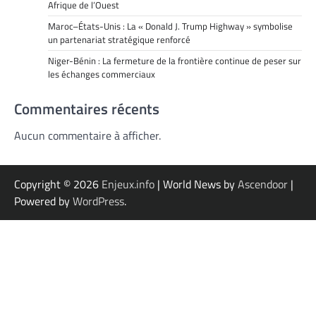
Afrique de l’Ouest
Maroc–États-Unis : La « Donald J. Trump Highway » symbolise
un partenariat stratégique renforcé
Niger-Bénin : La fermeture de la frontière continue de peser sur
les échanges commerciaux
Commentaires récents
Aucun commentaire à afficher.
Copyright © 2026
Enjeux.info
| World News by
Ascendoor
|
Powered by
WordPress
.