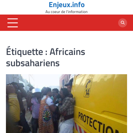
Enjeux.info
Skip
to
Au coeur de l'information
content
Étiquette :
Africains
subsahariens