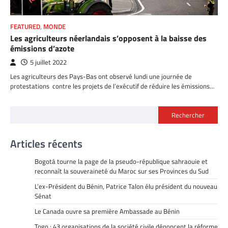
FEATURED
,
MONDE
Les agriculteurs néerlandais s’opposent à la baisse des
émissions d’azote
5 juillet 2022
Les agriculteurs des Pays-Bas ont observé lundi une journée de
protestations contre les projets de l’exécutif de réduire les émissions…
Rechercher
Articles récents
Bogotá tourne la page de la pseudo-république sahraouie et
reconnaît la souveraineté du Maroc sur ses Provinces du Sud
L’ex-Président du Bénin, Patrice Talon élu président du nouveau
Sénat
Le Canada ouvre sa première Ambassade au Bénin
Togo : 43 organisations de la société civile dénoncent la réforme