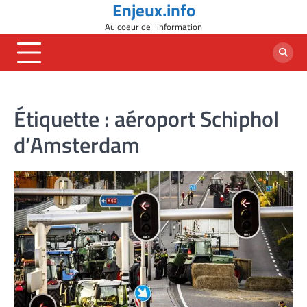
Enjeux.info
Skip
to
Au coeur de l'information
content
Étiquette :
aéroport Schiphol
d’Amsterdam