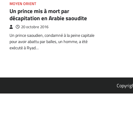
MOYEN ORIENT
Un prince mis à mort par
décapitation en Arabie saoudite
20 octobre 2016
Un prince saoudien, condamné à la peine capitale
pour avoir abattu par balles, un homme, a été
exécuté à Ryad…
Copyrig