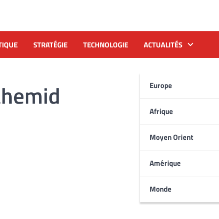
TIQUE
STRATÉGIE
TECHNOLOGIE
ACTUALITÉS
ahemid
Europe
Afrique
Moyen Orient
Amérique
Monde