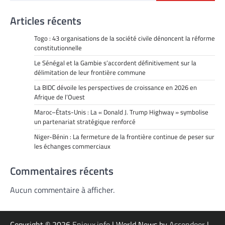
Articles récents
Togo : 43 organisations de la société civile dénoncent la réforme
constitutionnelle
Le Sénégal et la Gambie s’accordent définitivement sur la
délimitation de leur frontière commune
La BIDC dévoile les perspectives de croissance en 2026 en
Afrique de l’Ouest
Maroc–États-Unis : La « Donald J. Trump Highway » symbolise
un partenariat stratégique renforcé
Niger-Bénin : La fermeture de la frontière continue de peser sur
les échanges commerciaux
Commentaires récents
Aucun commentaire à afficher.
Copyright © 2026
Enjeux.info
| World News by
Ascendoor
|