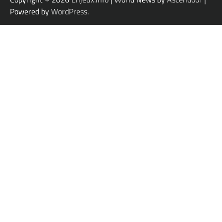
Powered by
WordPress
.