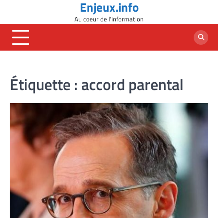
Enjeux.info
Skip
to
Au coeur de l'information
content
Étiquette :
accord parental