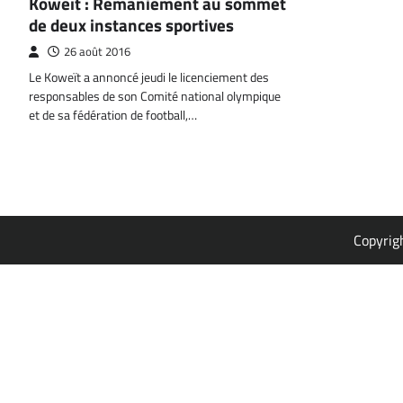
Koweït : Remaniement au sommet
de deux instances sportives
26 août 2016
Le Koweït a annoncé jeudi le licenciement des
responsables de son Comité national olympique
et de sa fédération de football,…
Copyrig