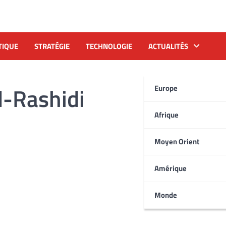
TIQUE
STRATÉGIE
TECHNOLOGIE
ACTUALITÉS
l-Rashidi
Europe
Afrique
Moyen Orient
Amérique
Monde