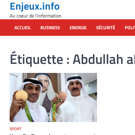
Enjeux.info
Skip
to
Au coeur de l'information
content
ACCUEIL
BUSINESS
ENERGIE
SÉCURITÉ
POLI
Étiquette :
Abdullah a
SPORT