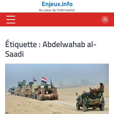
Enjeux.info
Skip
to
Au coeur de l'information
content
Étiquette :
Abdelwahab al-
Saadi