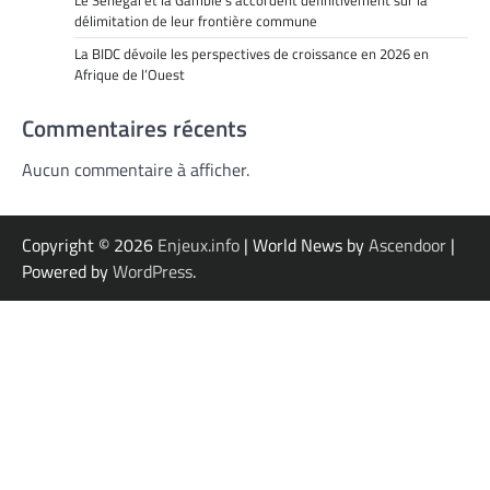
délimitation de leur frontière commune
La BIDC dévoile les perspectives de croissance en 2026 en
Afrique de l’Ouest
Commentaires récents
Aucun commentaire à afficher.
Copyright © 2026
Enjeux.info
| World News by
Ascendoor
|
Powered by
WordPress
.