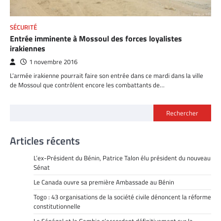
SÉCURITÉ
Entrée imminente à Mossoul des forces loyalistes
irakiennes
1 novembre 2016
L’armée irakienne pourrait faire son entrée dans ce mardi dans la ville
de Mossoul que contrôlent encore les combattants de…
Rechercher
Articles récents
L’ex-Président du Bénin, Patrice Talon élu président du nouveau
Sénat
Le Canada ouvre sa première Ambassade au Bénin
Togo : 43 organisations de la société civile dénoncent la réforme
constitutionnelle
Le Sénégal et la Gambie s’accordent définitivement sur la