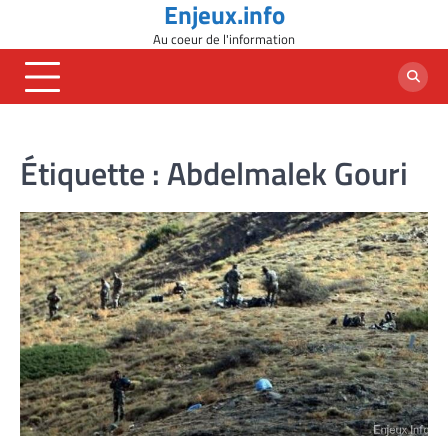
Enjeux.info
Skip
to
Au coeur de l'information
content
Étiquette :
Abdelmalek Gouri