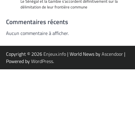
Le Sénégal et la Gambie s’accordent définitivement sur la
délimitation de leur frontière commune
Commentaires récents
Aucun commentaire à afficher.
Copyright © 2026
Enjeux.info
| World News by
Ascendoor
|
Powered by
WordPress
.