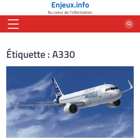
Enjeux.info
Skip
to
Au coeur de l'information
content
Étiquette :
A330